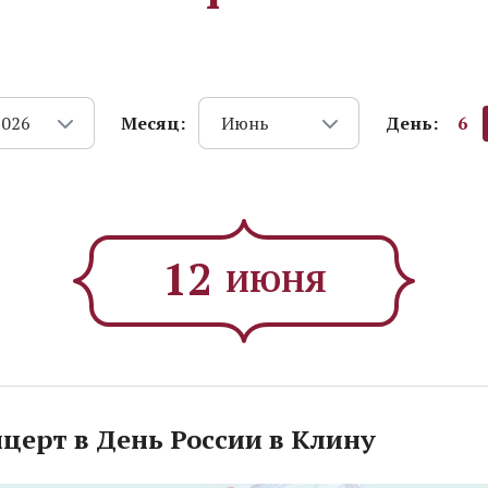
Месяц:
День:
6
2026
Июнь
12
ИЮНЯ
церт в День России в Клину