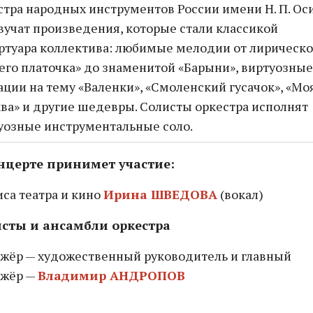
стра народных инструментов России имени Н. П. Ос
вучат произведения, которые стали классикой
ртуара коллектива: любимые мелодии от лирическо
его платочка» до знаменитой «Барыни», виртуозные
ации на тему «Валенки», «Смоленский гусачок», «Мо
ва» и другие шедевры. Солисты оркестра исполнят
уозные инструментальные соло.
нцерте принимет участие:
иса театра и кино
Ирина ШВЕДОВА
(вокал)
сты и ансамбли оркестра
жёр — художественный руководитель и главный
жёр —
Владимир АНДРОПОВ