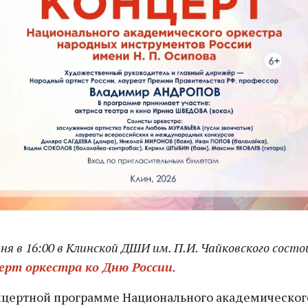
ня в 16:00 в Клинской ДШИ им. П.И. Чайковского сост
ерт оркестра ко Дню России
.
нцертной программе Национального академическог