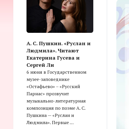
А. С. Пушкин. «Руслан и
Людмила». Читают
Екатерина Гусева и
Сергей Ли
6 июня в Государственном
музее-заповеднике
«Остафьево» – «Русский
Парнас» прозвучит
музыкально-литературная
композиция по поэме А. С.
Пушкина — «Руслан и
Людмила». Первые …