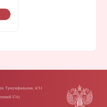
 пл. Триумфальная, 4/31
ренний 376)