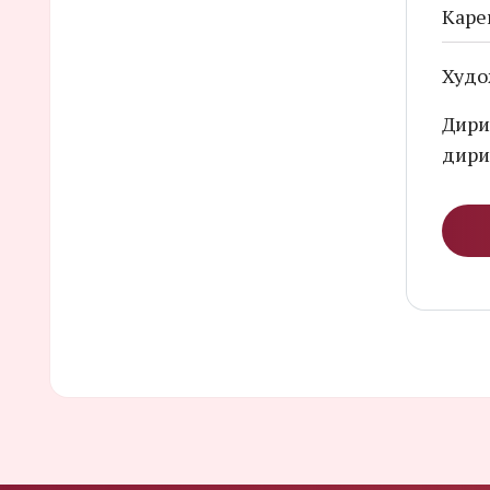
Каре
Худо
Дири
дири