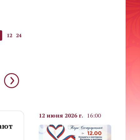
12
24
12 июня 2026 г.
16:00
тают