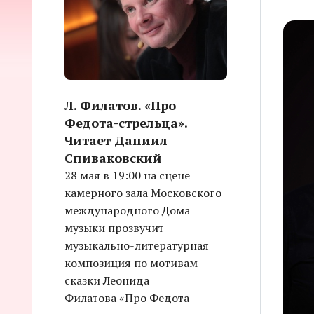
Л. Филатов. «Про
Федота-стрельца».
Читает Даниил
Спиваковский
28 мая в 19:00 на сцене
камерного зала Московского
международного Дома
музыки прозвучит
музыкально-литературная
композиция по мотивам
сказки Леонида
Филатова «Про Федота-