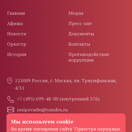
Главная
Медиа
Афиша
Пресс-кит
Новости
Документы
Оркестр
Контакты
История
Противодействие
коррупции
125009 Россия, г. Москва, пл. Триумфальная,
4/31
+7 (495) 699-48-00 (внутренний 376)
ossipovadm@yandex.ru
Мы используем cookie
Во время посещения сайта "Оркестра народных