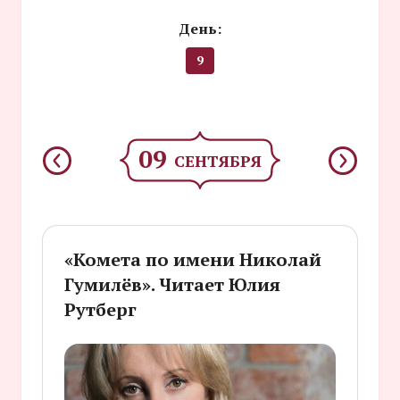
День:
9
09
СЕНТЯБРЯ
«Комета по имени Николай
Гумилёв». Читает Юлия
Рутберг