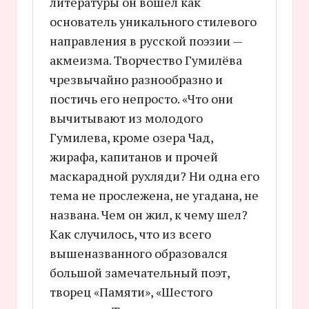
литературы он вошел как
основатель уникального стилевого
направления в русской поэзии —
акмеизма. Творчество Гумилёва
чрезвычайно разнообразно и
постичь его непросто. «Что они
вычитывают из молодого
Гумилева, кроме озера Чад,
жирафа, капитанов и прочей
маскарадной рухляди? Ни одна его
тема не прослежена, не угадана, не
названа. Чем он жил, к чему шел?
Как случилось, что из всего
вышеназванного образовался
большой замечательный поэт,
творец «Памяти», «Шестого