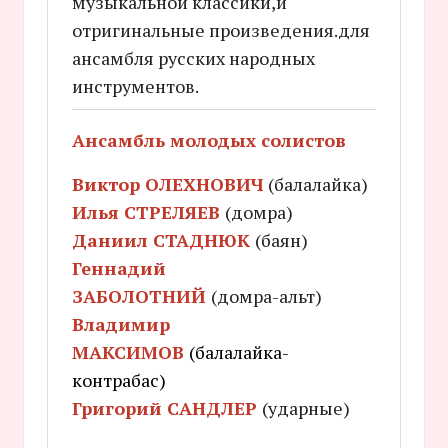
музыкальной классики,и
отригинальные произведения.для
ансамбля русских народных
инструментов.
Ансамбль молодых солистов
Виктор ОЛЕХНОВИЧ
(балалайка)
Илья СТРЕЛЯЕВ
(домра)
Даниил СТАДНЮК
(баян)
Геннадий
ЗАБОЛОТНИЙ
(домра-альт)
Владимир
МАКСИМОВ
(балалайка-
контрабас)
Григорий САНДЛЕР
(ударные)