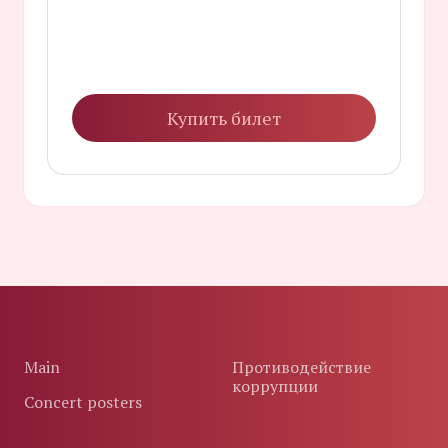
Купить билет
Main
Противодействие
коррупции
Concert posters