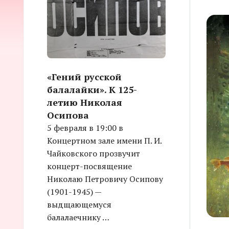
«Гений русской
балалайки». К 125-
летию Николая
Осипова
5 февраля в 19:00 в
Концертном зале имени П. И.
Чайковского прозвучит
концерт-посвящение
Николаю Петровичу Осипову
(1901-1945) —
выдщающемуся
балалаечнику …