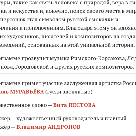
уры, такие как связь человека с природой, вера в си
ки и искусства и, конечно, поиск своего места в мир
 персонаж стал символом русской смекалки и
мления к приключениям. Благодаря этому он вдохн
их художников, писателей и композиторов на созд
зведений, основанных на этой уникальной истории.
ограмме прозвучит музыка Римского-Корсакова, Ля
унова, Городовской и других русских композиторов.
ограмме примет участие заслуженная артистка Росс
овь МУРАВЬЁВА
(гусли звончатые)
жественное слово —
Вита ПЕСТОВА
жёр — художественный руководитель и главный
жёр —
Владимир АНДРОПОВ