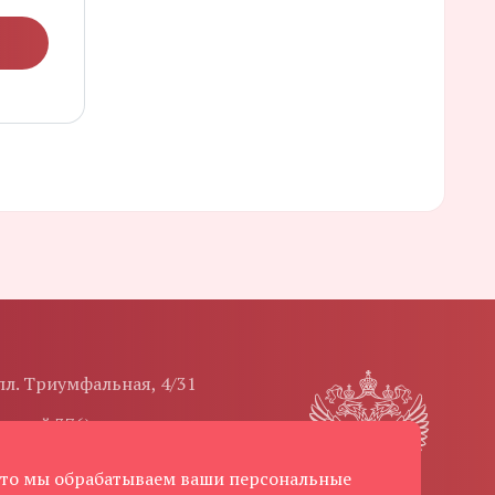
 пл. Триумфальная, 4/31
ренний 376)
 что мы обрабатываем ваши персональные