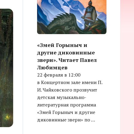
«Змей Горыныч и
другие диковинные
звери». Читает Павел
Любимцев
22 февраля в 12:00
в Концертном зале имени П.
И. Чайковского прозвучит
детская музыкально-
литературная программа
«Змей Горыныч и другие
диковинные звери» по …