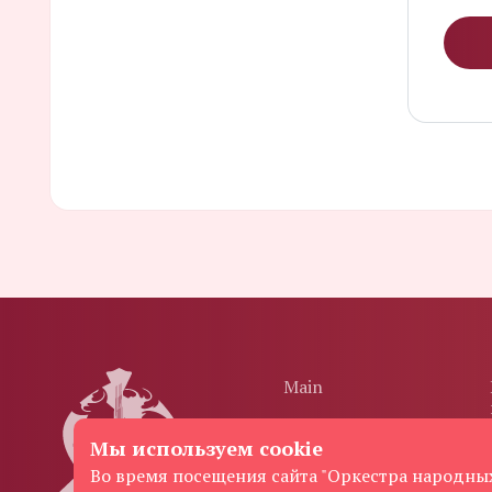
Main
Concert posters
Мы используем cookie
Во время посещения сайта "Оркестра народных